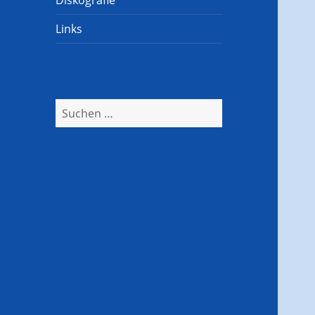
Diskografie
Links
Suchen
nach: