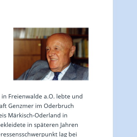
t in Freienwalde a.O. lebte und
chaft Genzmer im Oderbruch
is Märkisch-Oderland in
ekleidete in späteren Jahren
teressensschwerpunkt lag bei