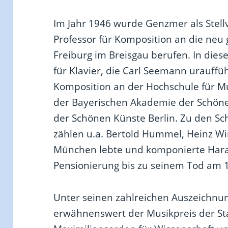
Im Jahr 1946 wurde Genzmer als Stell
Professor für Komposition an die neu
Freiburg im Breisgau berufen. In dieser
für Klavier, die Carl Seemann urauffüh
Komposition an der Hochschule für Mu
der Bayerischen Akademie der Schön
der Schönen Künste Berlin. Zu den S
zählen u.a. Bertold Hummel, Heinz Wi
München lebte und komponierte Hara
Pensionierung bis zu seinem Tod am 
Unter seinen zahlreichen Auszeichnu
erwähnenswert der Musikpreis der St