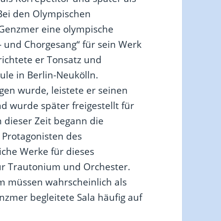
 Bei den Olympischen
t Genzmer eine olympische
o- und Chorgesang“ für sein Werk
richtete er Tonsatz und
e in Berlin-Neukölln.
en wurde, leistete er seinen
nd wurde später freigestellt für
 dieser Zeit begann die
Protagonisten des
iche Werke für dieses
ür Trautonium und Orchester.
m müssen wahrscheinlich als
zmer begleitete Sala häufig auf