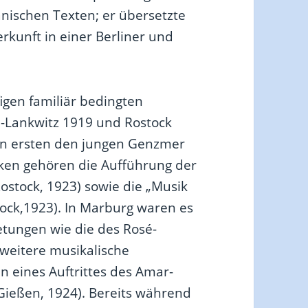
anischen Texten; er übersetzte
erkunft in einer Berliner und
gen familiär bedingten
n-Lankwitz 1919 und Rostock
den ersten den jungen Genzmer
ken gehören die Aufführung der
Rostock, 1923) sowie die „Musik
tock,1923). In Marburg waren es
tungen wie die des Rosé-
 weitere musikalische
 eines Auftrittes des Amar-
(Gießen, 1924). Bereits während