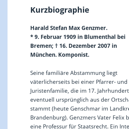
Kurzbiographie
Harald Stefan Max Genzmer.
* 9. Februar 1909 in Blumenthal bei
Bremen; † 16. Dezember 2007 in
München. Komponist.
Seine familiäre Abstammung liegt
väterlicherseits bei einer Pfarrer- und
Juristenfamilie, die im 17. Jahrhunder
eventuell ursprünglich aus der Orts
stammt (heute Genschmar im Landkre
Brandenburg). Genzmers Vater Felix b
eine Professur für Staatsrecht. Ein In