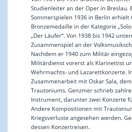
Studienleiter an der Oper in Breslau.
Sommerspielen 1936 in Berlin erhiel
Bronzemedaille in der Kategorie „Sol
„Der Läufer“. Von 1938 bis 1942 unter
Zusammenspiel an der Volksmusikschul
Nachdem er 1940 zum Militär eingezog
Militärdienst vorerst als Klarinettist u
Wehrmachts- und Lazarettkonzerte. In
Zusammenarbeit mit Oskar Sala, dem 
Trautoniums. Genzmer schrieb zahlre
Instrument, darunter zwei Konzerte f
Andere Kompositionen mit Trautoniu
Kriegsverluste angesehen werden. Gen
dessen Konzertreisen.