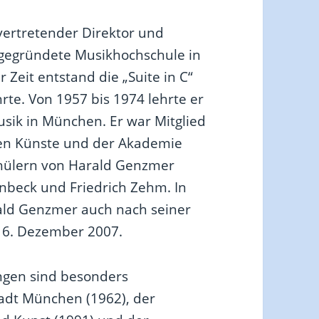
vertretender Direktor und
 gegründete Musikhochschule in
 Zeit entstand die „Suite in C“
rte. Von 1957 bis 1974 lehrte er
sik in München. Er war Mitglied
en Künste und der Akademie
chülern von Harald Genzmer
nbeck und Friedrich Zehm. In
ld Genzmer auch nach seiner
16. Dezember 2007.
ngen sind besonders
adt München (1962), der