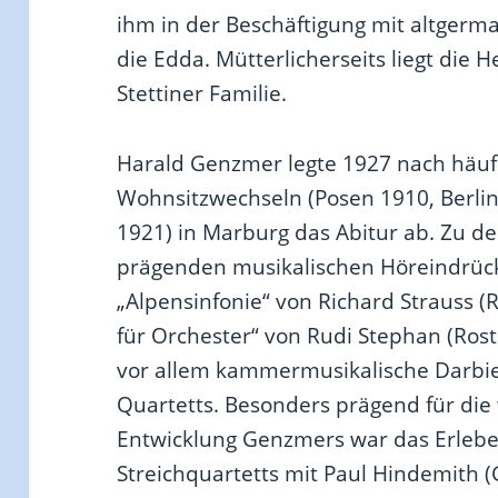
ihm in der Beschäftigung mit altgerm
die Edda. Mütterlicherseits liegt die H
Stettiner Familie.
Harald Genzmer legte 1927 nach häufi
Wohnsitzwechseln (Posen 1910, Berli
1921) in Marburg das Abitur ab. Zu 
prägenden musikalischen Höreindrüc
„Alpensinfonie“ von Richard Strauss (
für Orchester“ von Rudi Stephan (Ros
vor allem kammermusikalische Darbie
Quartetts. Besonders prägend für die
Entwicklung Genzmers war das Erleben
Streichquartetts mit Paul Hindemith 