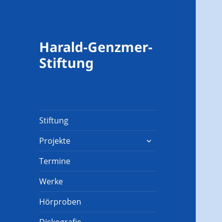
Harald-Genzmer-
Stiftung
Stiftung
untermenü
Projekte
öffnen
Termine
Werke
Hörproben