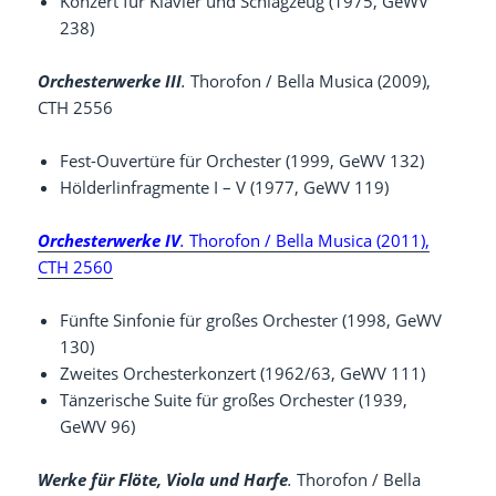
Konzert für Klavier und Schlagzeug (1975, GeWV
238)
Orchesterwerke III
.
Thorofon / Bella Musica (2009),
CTH 2556
Fest-Ouvertüre für Orchester (1999, GeWV 132)
Hölderlinfragmente I – V (1977, GeWV 119)
Orchesterwerke IV
.
Thorofon / Bella Musica (2011),
CTH 2560
Fünfte Sinfonie für großes Orchester (1998, GeWV
130)
Zweites Orchesterkonzert (1962/63, GeWV 111)
Tänzerische Suite für großes Orchester (1939,
GeWV 96)
Werke für Flöte, Viola und Harfe
.
Thorofon / Bella