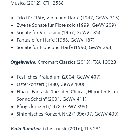
Musica (2012), CTH 2588
Trio für Flöte, Viola und Harfe (1947, GeWV 316)
Zweite Sonate für Flöte solo (1999, GeWV 209)
Sonate für Viola solo (1957, GeWV 185)
Fantasie für Harfe (1968, GeWV 187)
Sonate für Flöte und Harfe (1990, GeWV 293)
Orgelwerke
.
Chromart Classics (2013), TXA 13023
Festliches Präludium (2004, GeWV 407)
Osterkonzert (1980, GeWV 400)
Finale. Fantasie über den Choral „Hinunter ist der
Sonne Schein“ (2001, GeWV 411)
Pfingstkonzert (1978, GeWV 399)
Sinfonisches Konzert Nr.2 (1996/97, GeWV 409)
Viola-Sonaten
.
telos music (2016), TLS 231