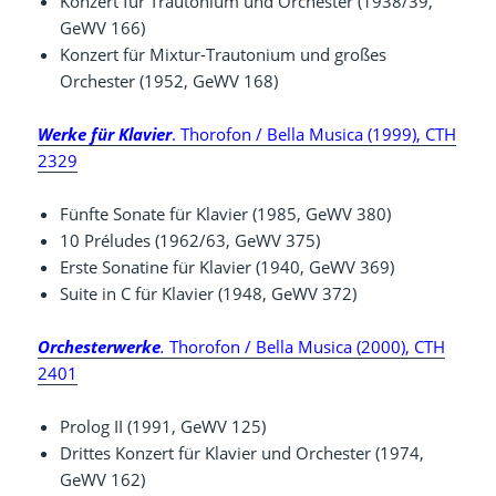
Konzert für Trautonium und Orchester (1938/39,
GeWV 166)
Konzert für Mixtur-Trautonium und großes
Orchester (1952, GeWV 168)
Werke für Klavier
. Thorofon / Bella Musica (1999), CTH
2329
Fünfte Sonate für Klavier (1985, GeWV 380)
10 Préludes (1962/63, GeWV 375)
Erste Sonatine für Klavier (1940, GeWV 369)
Suite in C für Klavier (1948, GeWV 372)
Orchesterwerke
.
Thorofon / Bella Musica (2000), CTH
2401
Prolog II (1991, GeWV 125)
Drittes Konzert für Klavier und Orchester (1974,
GeWV 162)