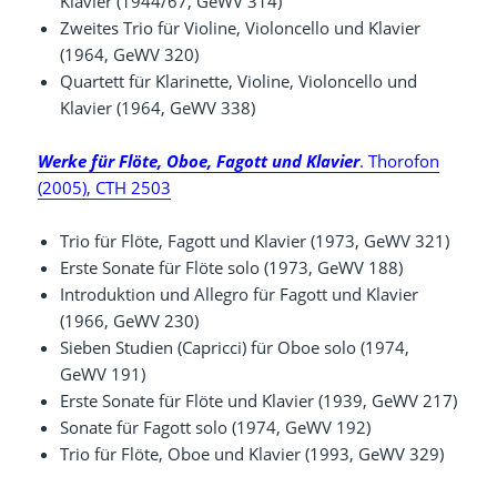
Klavier (1944/67, GeWV 314)
Zweites Trio für Violine, Violoncello und Klavier
(1964, GeWV 320)
Quartett für Klarinette, Violine, Violoncello und
Klavier (1964, GeWV 338)
Werke für Flöte, Oboe, Fagott und Klavier
. Thorofon
(2005), CTH 2503
Trio für Flöte, Fagott und Klavier (1973, GeWV 321)
Erste Sonate für Flöte solo (1973, GeWV 188)
Introduktion und Allegro für Fagott und Klavier
(1966, GeWV 230)
Sieben Studien (Capricci) für Oboe solo (1974,
GeWV 191)
Erste Sonate für Flöte und Klavier (1939, GeWV 217)
Sonate für Fagott solo (1974, GeWV 192)
Trio für Flöte, Oboe und Klavier (1993, GeWV 329)