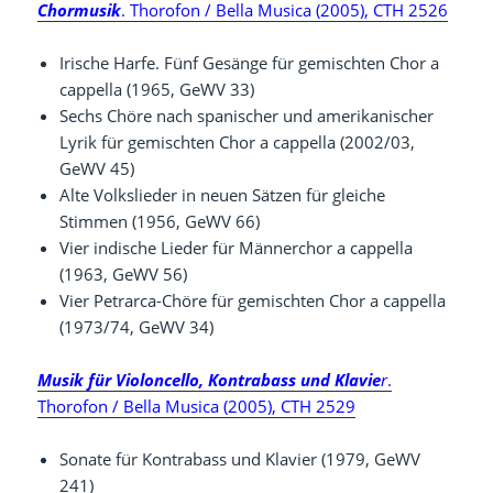
Chormusik
. Thorofon / Bella Musica (2005), CTH 2526
Irische Harfe. Fünf Gesänge für gemischten Chor a
cappella (1965, GeWV 33)
Sechs Chöre nach spanischer und amerikanischer
Lyrik für gemischten Chor a cappella (2002/03,
GeWV 45)
Alte Volkslieder in neuen Sätzen für gleiche
Stimmen (1956, GeWV 66)
Vier indische Lieder für Männerchor a cappella
(1963, GeWV 56)
Vier Petrarca-Chöre für gemischten Chor a cappella
(1973/74, GeWV 34)
Musik für Violoncello, Kontrabass und Klavie
r
.
Thorofon / Bella Musica (2005), CTH 2529
Sonate für Kontrabass und Klavier (1979, GeWV
241)